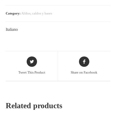
Category:
Aliños, caldos y bases
Italiano
Tweet This Product
Share on Facebook
Related products