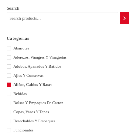
Search
Categorías
Abarrotes
Aderezos, Vinagres Y Vinagretas
Adobos, Apanados Y Batidos
Ajíes Y Conservas
Aliños, Caldos Y Bases
Bebidas
Bolsas Y Empaques De Carton
Copas, Vasos Y Tapas
Desechables Y Empaques
Funcionales