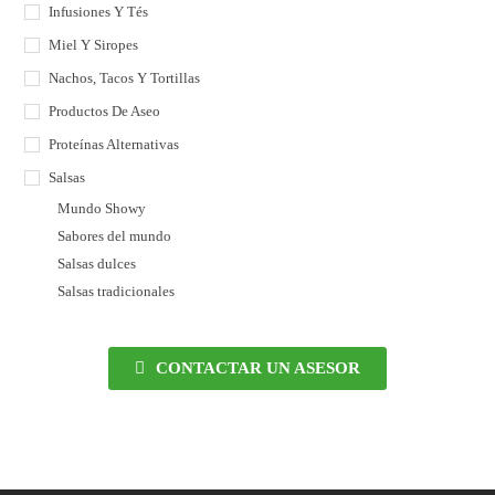
Infusiones Y Tés
Miel Y Siropes
Nachos, Tacos Y Tortillas
Productos De Aseo
Proteínas Alternativas
Salsas
Mundo Showy
Sabores del mundo
Salsas dulces
Salsas tradicionales
CONTACTAR UN ASESOR