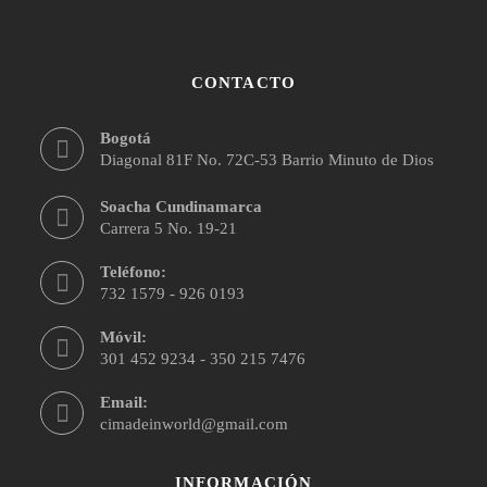
CONTACTO
Bogotá
Diagonal 81F No. 72C-53 Barrio Minuto de Dios
Soacha Cundinamarca
Carrera 5 No. 19-21
Teléfono:
732 1579 - 926 0193
Móvil:
301 452 9234 - 350 215 7476
Email:
cimadeinworld@gmail.com
INFORMACIÓN