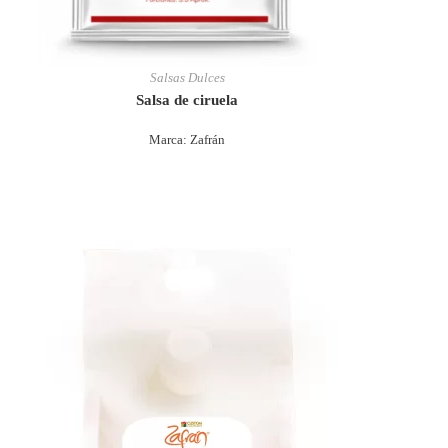
Salsas Dulces
Salsa de ciruela
Marca: Zafrán