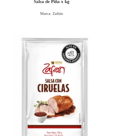
Salsa de Piña x kg
Marca: Zafrán