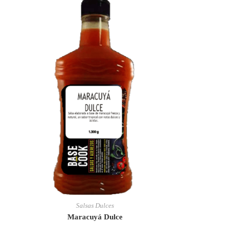
Salsas Dulces
Maracuyá Dulce