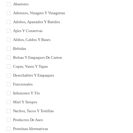
Abarrotes
Aderezos, Vinagres Y Vinagretas
Adobos, Apanados Y Batidos
Ajíes Y Conservas
Aliños, Caldos Y Bases
Bebidas
Bolsas Y Empaques De Carton
Copas, Vasos Y Tapas
Desechables Y Empaques
Funcionales
Infusiones Y Tés
Miel Y Siropes
Nachos, Tacos Y Tortillas
Productos De Aseo
Proteínas Alternativas