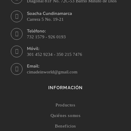
Diagonal 81F No. 72C-53 Barrio Minuto de Dios
Soacha Cundinamarca
Carrera 5 No. 19-21
Teléfono:
732 1579 - 926 0193
Móvil:
301 452 9234 - 350 215 7476
Email:
cimadeinworld@gmail.com
INFORMACIÓN
Productos
Quiénes somos
Beneficios