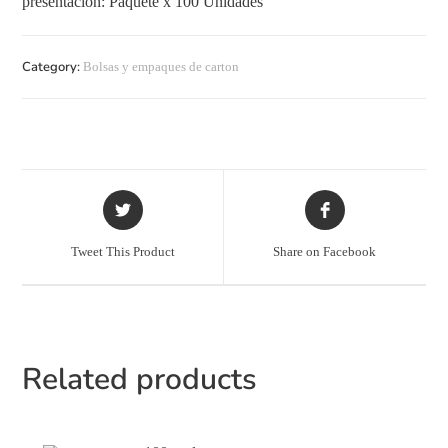
presentación: Paquete x 100 Unidades
Category:
Bolsas y empaques de carton
Tweet This Product
Share on Facebook
Related products