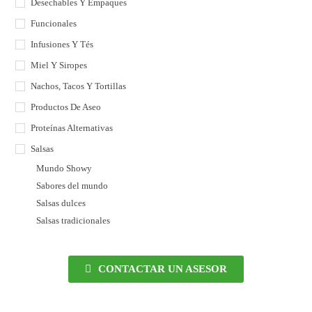
Desechables Y Empaques
Funcionales
Infusiones Y Tés
Miel Y Siropes
Nachos, Tacos Y Tortillas
Productos De Aseo
Proteínas Alternativas
Salsas
Mundo Showy
Sabores del mundo
Salsas dulces
Salsas tradicionales
CONTACTAR UN ASESOR