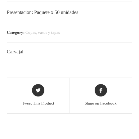
Presentacion: Paquete x 50 unidades
Category:
Copas, vasos y tapas
Carvajal
Tweet This Product
Share on Facebook