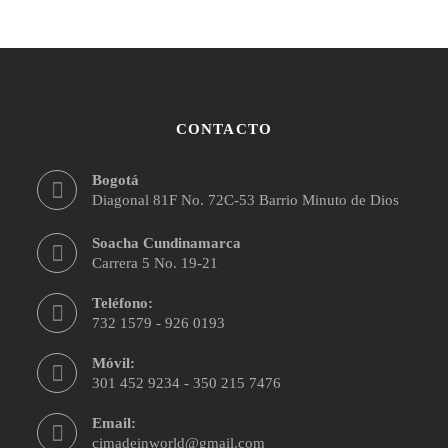
CONTACTO
Bogotá
Diagonal 81F No. 72C-53 Barrio Minuto de Dios
Soacha Cundinamarca
Carrera 5 No. 19-21
Teléfono:
732 1579 - 926 0193
Móvil:
301 452 9234 - 350 215 7476
Email:
cimadeinworld@gmail.com