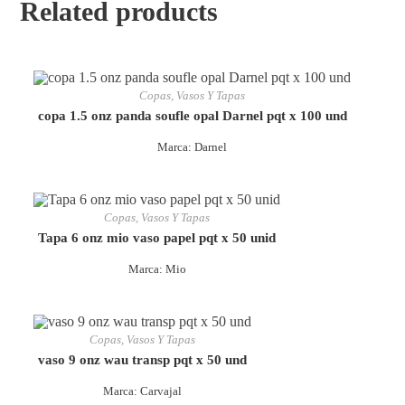
Related products
Copas, Vasos Y Tapas
copa 1.5 onz panda soufle opal Darnel pqt x 100 und
Marca: Darnel
Copas, Vasos Y Tapas
Tapa 6 onz mio vaso papel pqt x 50 unid
Marca: Mio
Copas, Vasos Y Tapas
vaso 9 onz wau transp pqt x 50 und
Marca: Carvajal