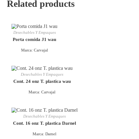
Related products
Desechables Y Empaques
Porta comida J1 wau
Marca: Carvajal
Desechables Y Empaques
Cont. 24 onz T. plastica wau
Marca: Carvajal
Desechables Y Empaques
Cont. 16 onz T. plastica Darnel
Marca: Darnel