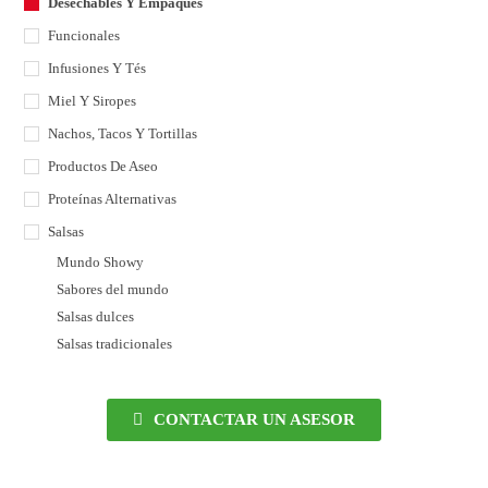
Desechables Y Empaques
Funcionales
Infusiones Y Tés
Miel Y Siropes
Nachos, Tacos Y Tortillas
Productos De Aseo
Proteínas Alternativas
Salsas
Mundo Showy
Sabores del mundo
Salsas dulces
Salsas tradicionales
CONTACTAR UN ASESOR