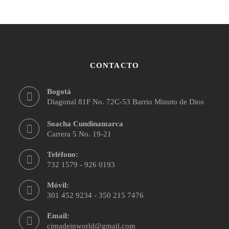
CONTACTO
Bogotá
Diagonal 81F No. 72C-53 Barrio Minuto de Dios
Soacha Cundinamarca
Carrera 5 No. 19-21
Teléfono:
732 1579 - 926 0193
Móvil:
301 452 9234 - 350 215 7476
Email:
cimadeinworld@gmail.com