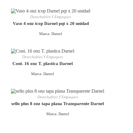
Desechables Y Empaques
Vaso 4 onz icop Darnel pqt x 20 unidad
Marca: Darnel
Desechables Y Empaques
Cont. 16 onz T. plastica Darnel
Marca: Darnel
Desechables Y Empaques
sello plus 8 onz tapa plana Transparente Darnel
Marca: Darnel