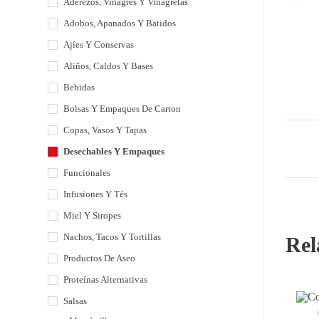
Aderezos, Vinagres Y Vinagretas
Adobos, Apanados Y Batidos
Ajíes Y Conservas
Aliños, Caldos Y Bases
Bebidas
Bolsas Y Empaques De Carton
Copas, Vasos Y Tapas
Desechables Y Empaques
Funcionales
Infusiones Y Tés
Miel Y Siropes
Nachos, Tacos Y Tortillas
Rel
Productos De Aseo
Proteínas Alternativas
Salsas