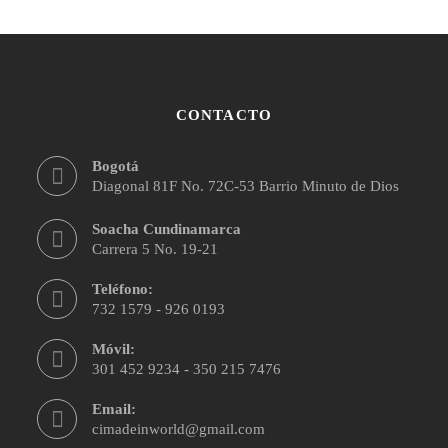
CONTACTO
Bogotá
Diagonal 81F No. 72C-53 Barrio Minuto de Dios
Soacha Cundinamarca
Carrera 5 No. 19-21
Teléfono:
732 1579 - 926 0193
Móvil:
301 452 9234 - 350 215 7476
Email:
cimadeinworld@gmail.com