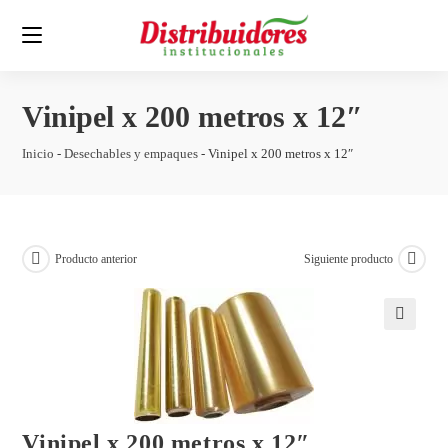
Vinipel x 200 metros x 12″
Inicio
-
Desechables y empaques
-
Vinipel x 200 metros x 12″
Producto anterior
Siguiente producto
🔍
Vinipel x 200 metros x 12″