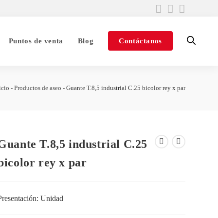
Puntos de venta
Blog
Contáctanos
icio
-
Productos de aseo
-
Guante T.8,5 industrial C.25 bicolor rey x par
Guante T.8,5 industrial C.25
bicolor rey x par
Presentación: Unidad