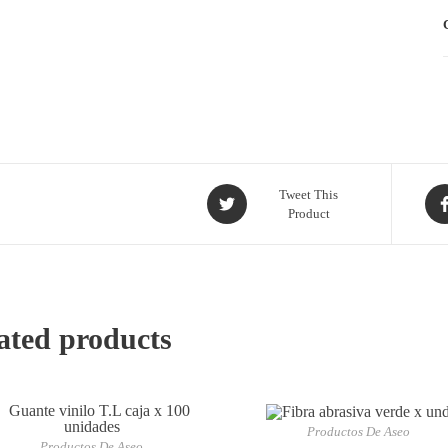
Tweet This
Product
ated products
Productos De Aseo
Productos De Aseo