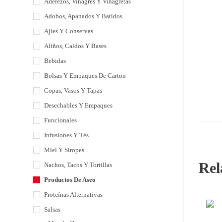
Aderezos, Vinagres Y Vinagretas
Adobos, Apanados Y Batidos
Ajíes Y Conservas
Aliños, Caldos Y Bases
Bebidas
Bolsas Y Empaques De Carton
Copas, Vasos Y Tapas
Desechables Y Empaques
Funcionales
Infusiones Y Tés
Miel Y Siropes
Rel
Nachos, Tacos Y Tortillas
Productos De Aseo
Proteínas Alternativas
Salsas