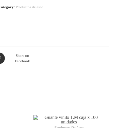
Category:
Productos de aseo
Share on
Facebook
Productos De Aseo