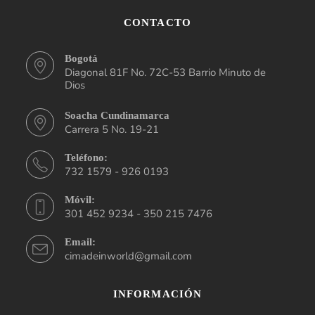
CONTACTO
Bogotá
Diagonal 81F No. 72C-53 Barrio Minuto de
Dios
Soacha Cundinamarca
Carrera 5 No. 19-21
Teléfono:
732 1579 - 926 0193
Móvil:
301 452 9234 - 350 215 7476
Email:
cimadeinworld@gmail.com
INFORMACIÓN