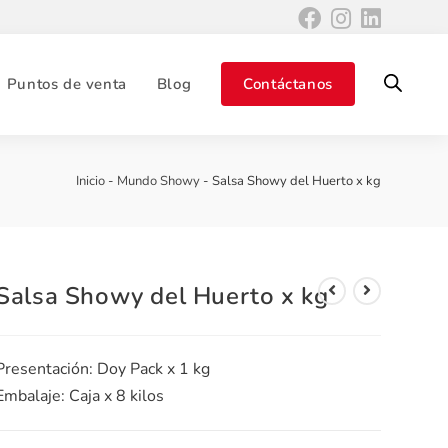
Puntos de venta
Blog
Contáctanos
Inicio
-
Mundo Showy
-
Salsa Showy del Huerto x kg
Salsa Showy del Huerto x kg
Presentación: Doy Pack x 1 kg
Embalaje: Caja x 8 kilos