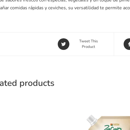
ñar comidas rápidas y ceviches, su versatilidad te permite ac
Tweet This
Product
ated products