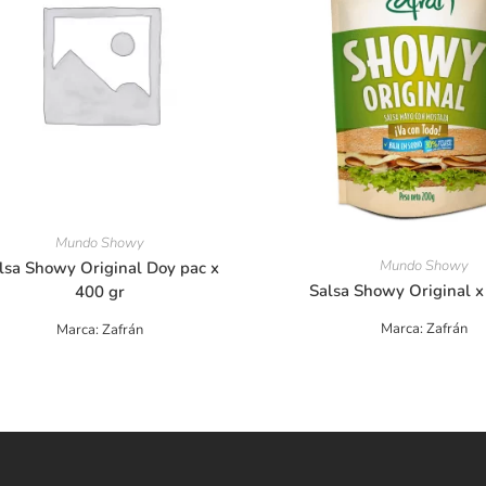
Mundo Showy
Mundo Showy
lsa Showy Original Doy pac x
Salsa Showy Original x
400 gr
Marca: Zafrán
Marca: Zafrán