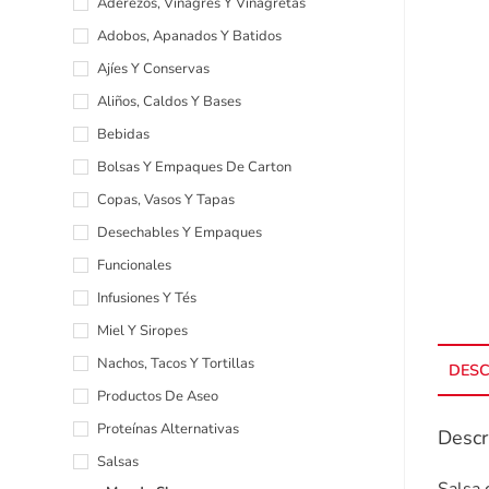
Aderezos, Vinagres Y Vinagretas
Adobos, Apanados Y Batidos
Ajíes Y Conservas
Aliños, Caldos Y Bases
Bebidas
Bolsas Y Empaques De Carton
Copas, Vasos Y Tapas
Desechables Y Empaques
Funcionales
Infusiones Y Tés
Miel Y Siropes
Nachos, Tacos Y Tortillas
DESC
Productos De Aseo
Proteínas Alternativas
Descr
Salsas
Salsa 