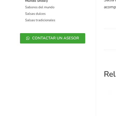
Mundo Showy
acompa
Sabores del mundo
Salsas dulces
Salsas tradicionales
CONTACTAR UN ASESOR
Rel