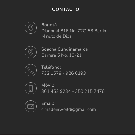
CONTACTO
Bogotá
Diagonal 81F No. 72C-53 Barrio
Minuto de Dios
Soacha Cundinamarca
Carrera 5 No. 19-21
Teléfono:
732 1579 - 926 0193
Móvil:
301 452 9234 - 350 215 7476
Email:
cimadeinworld@gmail.com