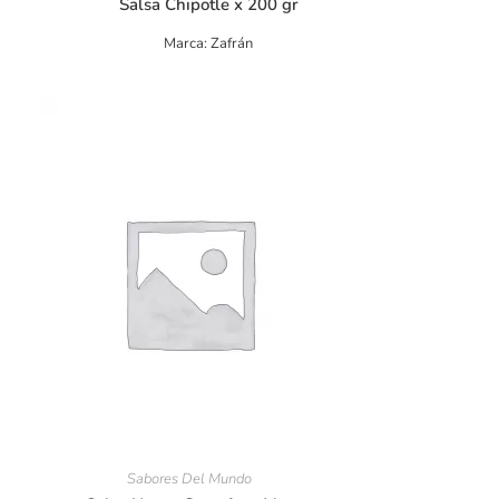
Salsa Chipotle x 200 gr
Marca: Zafrán
Sabores Del Mundo