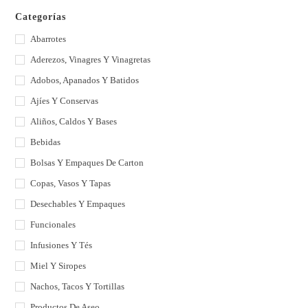
Categorías
Abarrotes
Aderezos, Vinagres Y Vinagretas
Adobos, Apanados Y Batidos
Ajíes Y Conservas
Aliños, Caldos Y Bases
Bebidas
Bolsas Y Empaques De Carton
Copas, Vasos Y Tapas
Desechables Y Empaques
Funcionales
Infusiones Y Tés
Miel Y Siropes
Nachos, Tacos Y Tortillas
Productos De Aseo