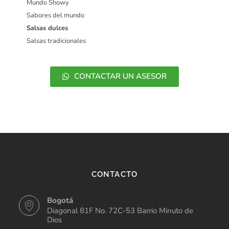
Mundo Showy
Sabores del mundo
Salsas dulces
Salsas tradicionales
CONTACTAR UN ASESOR
CONTACTO
Bogotá
Diagonal 81F No. 72C-53 Barrio Minuto de
Dios