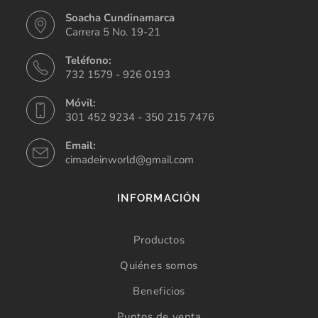
Soacha Cundinamarca
Carrera 5 No. 19-21
Teléfono:
732 1579 - 926 0193
Móvil:
301 452 9234 - 350 215 7476
Email:
cimadeinworld@gmail.com
INFORMACIÓN
Productos
Quiénes somos
Beneficios
Puntos de venta