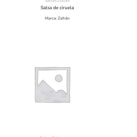
Salsas Dulces
Salsa de ciruela
Marca: Zafrán