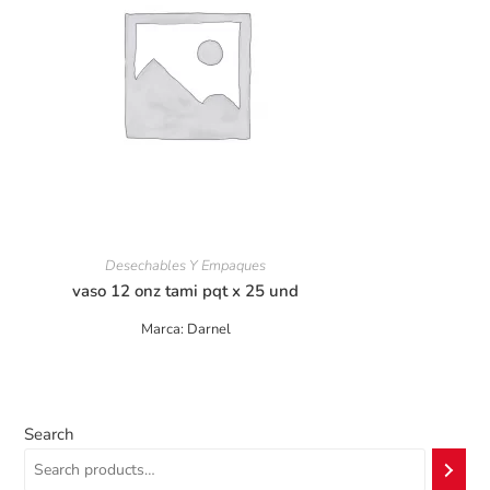
Desechables Y Empaques
vaso 12 onz tami pqt x 25 und
Marca: Darnel
Search