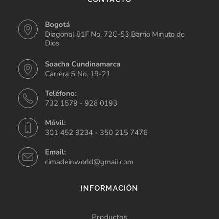
Bogotá
Diagonal 81F No. 72C-53 Barrio Minuto de
Dios
Soacha Cundinamarca
Carrera 5 No. 19-21
Teléfono:
732 1579 - 926 0193
Móvil:
301 452 9234 - 350 215 7476
Email:
cimadeinworld@gmail.com
INFORMACIÓN
Productos