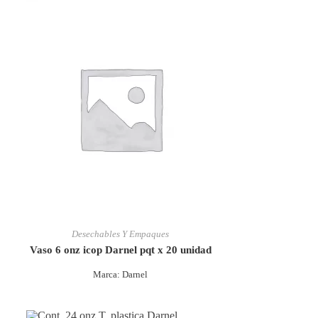
Desechables Y Empaques
Vaso 6 onz icop Darnel pqt x 20 unidad
Marca: Darnel