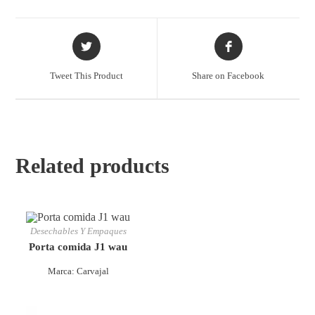
Tweet This Product
Share on Facebook
Related products
Desechables Y Empaques
Porta comida J1 wau
Marca: Carvajal