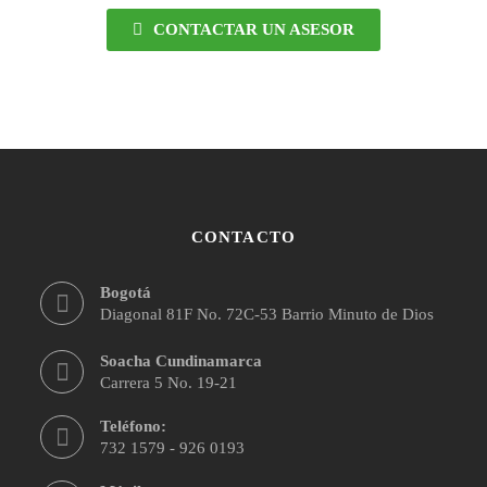
CONTACTAR UN ASESOR
CONTACTO
Bogotá
Diagonal 81F No. 72C-53 Barrio Minuto de Dios
Soacha Cundinamarca
Carrera 5 No. 19-21
Teléfono:
732 1579 - 926 0193