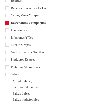
Bebidas
Bolsas Y Empaques De Carton
Copas, Vasos Y Tapas
Desechables Y Empaques
Funcionales
Infusiones Y Tés
Miel Y Siropes
Nachos, Tacos Y Tortillas
Productos De Aseo
Proteínas Alternativas
Salsas
Mundo Showy
Sabores del mundo
Salsas dulces
Salsas tradicionales