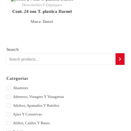
Desechables Y Empaques
Cont. 24 onz T. plastica Darnel
Marca: Darnel
Search
Categorías
Abarrotes
Aderezos, Vinagres Y Vinagretas
Adobos, Apanados Y Batidos
Ajíes Y Conservas
Aliños, Caldos Y Bases