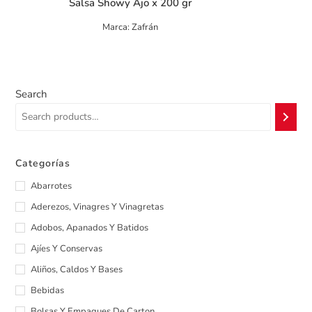
Salsa Showy Ajo x 200 gr
Marca: Zafrán
Search
Categorías
Abarrotes
Aderezos, Vinagres Y Vinagretas
Adobos, Apanados Y Batidos
Ajíes Y Conservas
Aliños, Caldos Y Bases
Bebidas
Bolsas Y Empaques De Carton