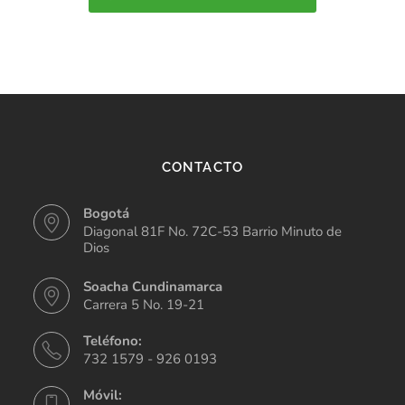
CONTACTO
Bogotá
Diagonal 81F No. 72C-53 Barrio Minuto de
Dios
Soacha Cundinamarca
Carrera 5 No. 19-21
Teléfono:
732 1579 - 926 0193
Móvil: